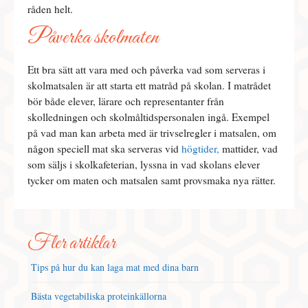
råden helt.
Påverka skolmaten
Ett bra sätt att vara med och påverka vad som serveras i
skolmatsalen är att starta ett matråd på skolan. I matrådet
bör både elever, lärare och representanter från
skolledningen och skolmåltidspersonalen ingå. Exempel
på vad man kan arbeta med är trivselregler i matsalen, om
någon speciell mat ska serveras vid
högtider,
mattider, vad
som säljs i skolkafeterian, lyssna in vad skolans elever
tycker om maten och matsalen samt provsmaka nya rätter.
Fler artiklar
Tips på hur du kan laga mat med dina barn
Bästa vegetabiliska proteinkällorna